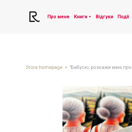
Про мене
Книги
Відгуки
Події
Store homepage
"Бабусю, розкажи мені про