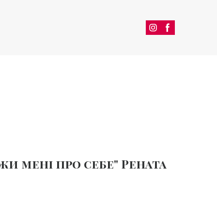
жи мені про себе" Рената