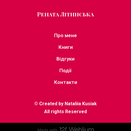
Рената Літинська
Про мене
Книги
Відгуки
Події
Контакти
© Created by
Nataliia Kusiak
All rights Reserved
Made with