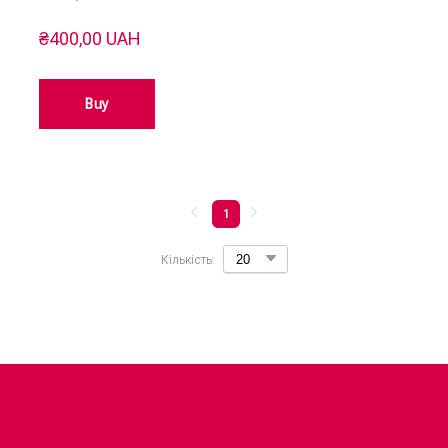
₴400,00 UAH
Buy
1
Кількість: