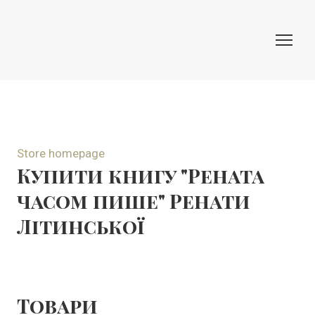
Store homepage
Купити книгу "Рената
часом пише" Ренати
Літинської
Товари