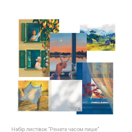
Набір листівок "Рената часом пише"